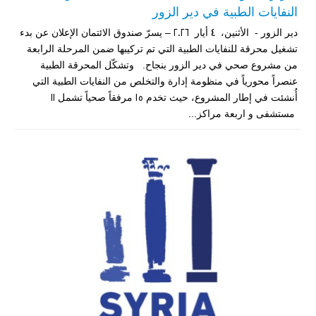
النفايات الطبية في دير الزور
دير الزور - الأثنين، 4 أيار 2026 – يسرّ صندوق الائتمان الإعلان عن بدء
تشغيل محرقة للنفايات الطبية التي تم تركيبها ضمن المرحلة الرابعة
من مشروع صحي في دير الزور بنجاح. وتشكّل المحرقة الطبية
عنصراً محورياً في منظومة إدارة والتخلص من النفايات الطبية التي
أُنشئت في إطار المشروع، حيث تخدم 15 مرفقاً صحياً تشمل 11
مستشفى و اربعة مراكز...