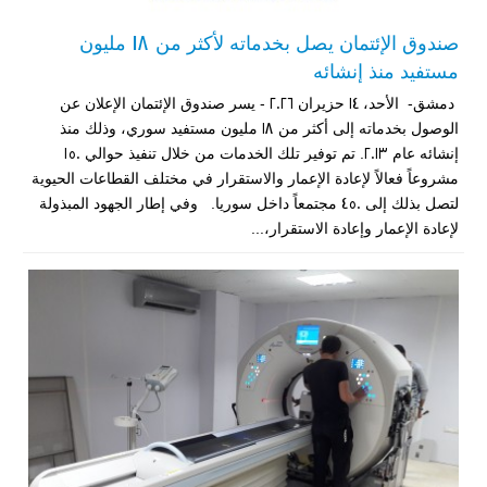
صندوق الإئتمان يصل بخدماته لأكثر من 18 مليون
مستفيد منذ إنشائه
دمشق- الأحد، 14 حزيران 2026 - يسر صندوق الإئتمان الإعلان عن
الوصول بخدماته إلى أكثر من 18 مليون مستفيد سوري، وذلك منذ
إنشائه عام 2013. تم توفير تلك الخدمات من خلال تنفيذ حوالي 150
مشروعاً فعالاً لإعادة الإعمار والاستقرار في مختلف القطاعات الحيوية
لتصل بذلك إلى 450 مجتمعاً داخل سوريا. وفي إطار الجهود المبذولة
لإعادة الإعمار وإعادة الاستقرار،...