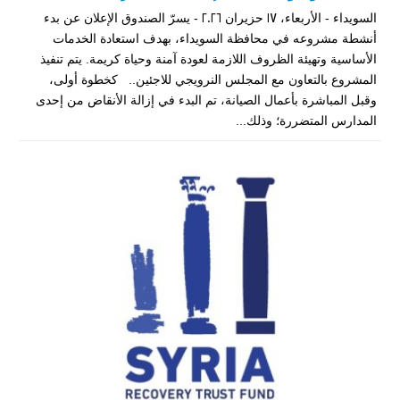
السويداء - الأربعاء، 17 حزيران 2026 - يسرّ الصندوق الإعلان عن بدء
أنشطة مشروعه في محافظة السويداء، بهدف استعادة الخدمات
الأساسية وتهيئة الظروف اللازمة لعودة آمنة وحياة كريمة. يتم تنفيذ
المشروع بالتعاون مع المجلس النرويجي للاجئين.. كخطوة أولى،
وقبل المباشرة بأعمال الصيانة، تم البدء في إزالة الأنقاض من إحدى
المدارس المتضررة؛ وذلك...