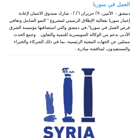
العمل في سوريا
دمشق - الأثنين، 29 حزيران 2026 - شارك صندوق الائتمان لإعادة
إعمار سوريا بفعالية الإطلاق الرسمي لمشروع " النمو الشامل وتعافي
فرص العمل في سوريا"،في دمشق والتي استضافتها مؤسسة الشرق
الأدنى بدعم من الوكالة السويسرية للتنمية والتعاون. وجمع الحدث
ممثلين عن الجهات المعنية الرئيسية، بما في ذلك الشركاء والخبراء
والمستفيدون، لمناقشة مبادرة...