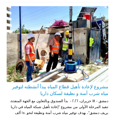
مشروع لإعادة تأهيل قطاع المياه يبدأ أنشطته لتوفير
مياه شرب آمنة و نظيفة لسكان داريا
دمشق - 18 حزيران، 2026 - بدأ الصندوق وبالتعاون مع الجهة المنفذة،
تنفيذ المرحلة الأولى من مشروع "إعادة تأهيل شبكة المياه في داريا
بريف دمشق"، بهدف توفير مياه شرب آمنة ونظيفة لنحو 150 ألف