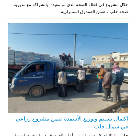
خلال مشروع في قطاع الصحة الذي تم تنفيذه بالشراكة مع مديرية
صحة حلب ، ضمن الصندوق استمرارية...
اكتمال تسليم وتوزيع الأسمدة ضمن مشروع زراعي
في شمال حلب
حلب – الثلاثاء، 7 نيسان 2026- –أعلن الصندوق عن اتمام تسليم ما