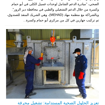
الصحي، "مبادرة الدعم الشامل لوحدات غسيل الكلى في أبو حمام
وكسرة من خلال الدعم التشغيلي والطبي في محافظة دير الزور".
وبالشراكة مع منظمة مهاد (MEHAD)، وهي الشريك المنفذ للصندوق،
تم تركيب جهازين في كل من مركزي أبو حمام وكسرة...
تعزيز الحلول الصحية المستدامة: تشغيل محرقة