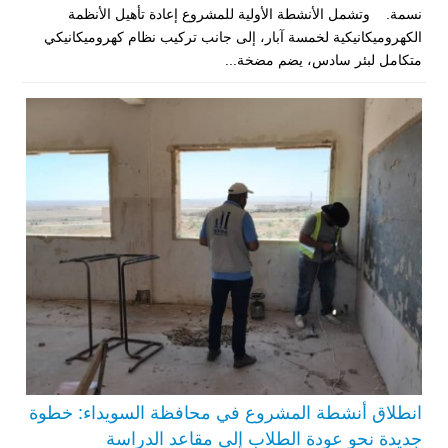
نسمة. وتشمل الأنشطة الأولية للمشروع إعادة تأهيل الأنظمة
الكهروميكانيكية لخمسة آبار، إلى جانب تركيب نظام كهروميكانيكي
متكامل لبئر سادس، يضم مضخة...
انطلاق أنشطة المشروع في محافظة السويداء: خطوة
جديدة نحو عودة الطلاب إلى مقاعد الدراسة