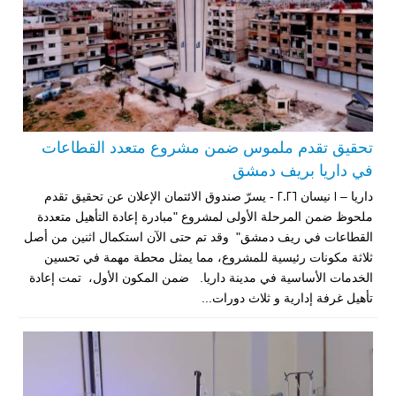
تحقيق تقدم ملموس ضمن مشروع متعدد القطاعات
في داريا بريف دمشق
داريا – 1 نيسان 2026 - يسرّ صندوق الائتمان الإعلان عن تحقيق تقدم
ملحوظ ضمن المرحلة الأولى لمشروع "مبادرة إعادة التأهيل متعددة
القطاعات في ريف دمشق" وقد تم حتى الآن استكمال اثنين من أصل
ثلاثة مكونات رئيسية للمشروع، مما يمثل محطة مهمة في تحسين
الخدمات الأساسية في مدينة داريا. ضمن المكون الأول، تمت إعادة
تأهيل غرفة إدارية و ثلاث دورات...