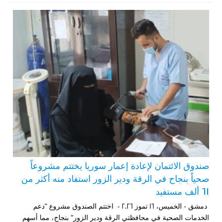
صندوق الائتمان لإعادة إعمار سوريا يختتم مشروعاً
صحياً بنجاح في الرقة ودير الزور استفاد منه أكثر من
61 ألف مستفيد
دمشق - الخميس، 16 تموز 2026 - اختتم الصندوق مشروع "دعم
الخدمات الصحية في محافظتي الرقة ودير الزور" بنجاح، مما أسهم