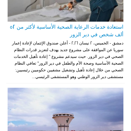
استعادة خدمات الرعاية الصحية الأساسية لأكثر من 52
ألف شخص في دير الزور
دمشق - الخميس، 2 نيسان 2026 - أعلن صندوق الإئتمان لإعادة إعمار
سوريا عن الموافقة على مشروع جديد يهدف لتعزيز قدرات النظام
الصحي في دير الزور. حيث سيدعم مشروع " إعادة تأهيل الخدمات
الصحية الأساسية وصحة الأم والطفل في دير الزور" تعافي النظام
الصحي من خلال إعادة تأهيل وتشغيل مشفيين حكوميين رئيسيين:
مستشفى دير الزور الوطني وهو المستشفى الرئيسي...