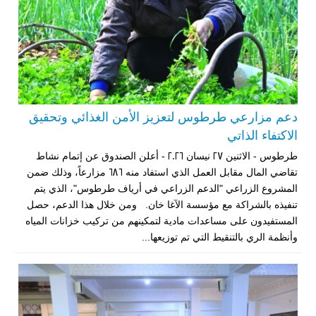
دعم مزارعي طرطوس لتعزيز الأمن الغذائي وتحقيق
الاكتفاء الذاتي
طرطوس - الاثنين 27 نيسان 2026 - أعلن الصندوق عن إتمام نشاط
تقاضي المال مقابل العمل الذي استفاد منه 686 مزارعاً، وذلك ضمن
المشروع الزراعي "الدعم الزراعي في أرياف طرطوس"، الذي يتم
تنفيذه بالشراكة مع مؤسسة الآغا خان. ومن خلال هذا الدعم، حصل
المستفيدون على مساعدات مادية لتمكينهم من تركيب خزانات المياه
وأنظمة الري بالتنقيط التي تم توزيعها...