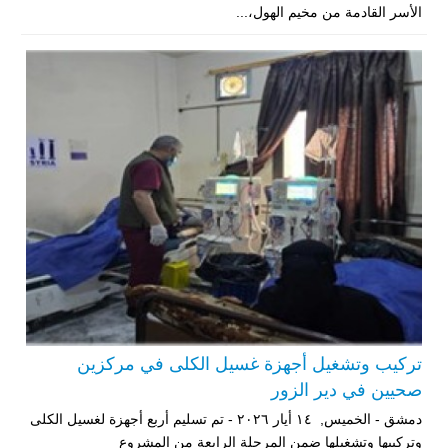
الأسر القادمة من مخيم الهول،...
تركيب وتشغيل أجهزة غسيل الكلى في مركزين
صحيين في دير الزور
دمشق - الخميس, ١٤ أيار ٢٠٢٦ - تم تسليم أربع أجهزة لغسيل الكلى
وتركيبها وتشغيلها ضمن المرحلة الرابعة من المشروع