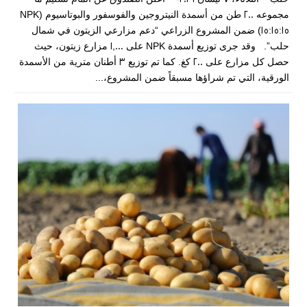
مجموعه 200 طن من أسمدة النيتروجين والفوسفور والبوتاسيوم (NPK
15:15:15) ضمن المشروع الزراعي “دعم مزارعي الزيتون في شمال
حلب”. وقد جرى توزيع أسمدة NPK على 1,000 مزارع زيتون، حيث
حصل كل مزارع على 200 كغ. كما تم توزيع 3 أطنان مترية من الأسمدة
الورقية، التي تم شراؤها مسبقاً ضمن المشروع،...