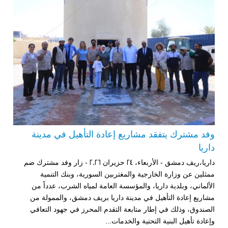
وفد مشترك يتفقد مشاريع إعادة التأهيل في مدينة
داريا
داريا،ريف دمشق - الأربعاء، 24 حزيران 2026 - زار وفد مشترك ضم
ممثلين عن وزارة الخارجية والمغتربين السورية، وبنك التنمية
الألماني، وبلدية داريا، والمؤسسة العامة لمياه الشرب، عدداً من
مشاريع إعادة التأهيل في مدينة داريا بريف دمشق، والممولة من
الصندوق، وذلك في إطار متابعة التقدم المحرز في جهود التعافي
وإعادة تأهيل البنية التحتية والخدمات...