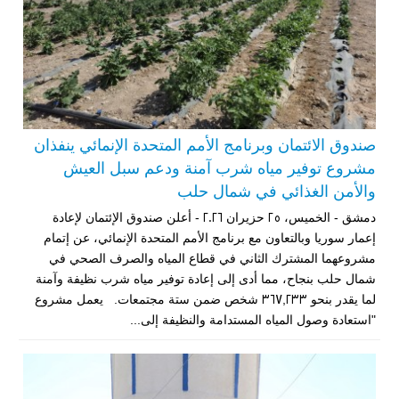
صندوق الائتمان وبرنامج الأمم المتحدة الإنمائي ينفذان
مشروع توفير مياه شرب آمنة ودعم سبل العيش
والأمن الغذائي في شمال حلب
دمشق - الخميس، 25 حزيران 2026 - أعلن صندوق الإئتمان لإعادة
إعمار سوريا وبالتعاون مع برنامج الأمم المتحدة الإنمائي، عن إتمام
مشروعهما المشترك الثاني في قطاع المياه والصرف الصحي في
شمال حلب بنجاح، مما أدى إلى إعادة توفير مياه شرب نظيفة وآمنة
لما يقدر بنحو 367,233 شخص ضمن ستة مجتمعات. يعمل مشروع
"استعادة وصول المياه المستدامة والنظيفة إلى...