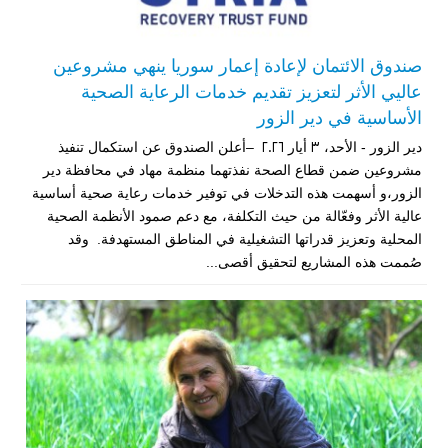
صندوق الائتمان لإعادة إعمار سوريا ينهي مشروعين
عاليي الأثر لتعزيز تقديم خدمات الرعاية الصحية
الأساسية في دير الزور
دير الزور - الأحد، 3 أيار 2026 –أعلن الصندوق عن استكمال تنفيذ
مشروعين ضمن قطاع الصحة نفذتهما منظمة مهاد في محافظة دير
الزور،و أسهمت هذه التدخلات في توفير خدمات رعاية صحية أساسية
عالية الأثر وفعّالة من حيث التكلفة، مع دعم صمود الأنظمة الصحية
المحلية وتعزيز قدراتها التشغيلية في المناطق المستهدفة. وقد
صُممت هذه المشاريع لتحقيق أقصى...