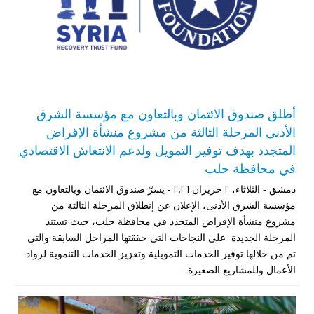
أطلق صندوق الائتمان وبالتعاون مع مؤسسة الشرق
الأدنى المرحلة الثالثة من مشروع منشأة الإقراض
المتجدد بهدف توفير التمويل ولدعم الانتعاش الاقتصادي
في محافظة حلب
دمشق - الثلاثاء، 2 حزيران 2026 - يسرّ صندوق الائتمان وبالتعاون مع
مؤسسة الشرق الأدنى، الإعلان عن إنطلاق المرحلة الثالثة من
مشروع منشأة الإقراض المتجدد في محافظة حلب، حيث تستند
المرحلة الجديدة على النجاحات التي حققتها المراحل السابقة والتي
تم من خلالها توفير الخدمات التمويلية وتعزيز الخدمات التنموية لرواد
الأعمال وللمشاريع الصغيرة...