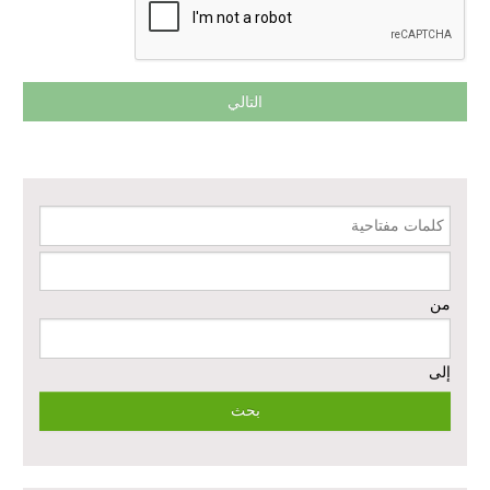
المرافق الصحية وتوفير المعدات الطبية بشكل عاجل في محافظة دير الزور
منشأة الإقراض المتجدد لدعم استعادة سبل العيش في حلب - المرحلة
الثالثة
دعم الخدمات الصحية في محافظتي الرقة ودير الزور – المرحلة الثالثة
إعادة تأهيل الخدمات الصحية الأساسية وصحة الأم والطفل في دير الزور
كلمات مفتاحية
إعادة تأهيل المنازل لعيش آمن وكريم في الرقة ودير الزور - المرحلة الثالثة
من
مشروع إعادة تأهيل المأوى والبنية التحتية المستدامة في محافظة السويداء
– المرحلة الأولى
إلى
مبادرة متعددة القطاعات لإعادة التأهيل في مدينة جسر الشغور
تقديم خدمات الرعاية الصحية الأولية في محافظة دير الزور - المرحلة
الخامسة