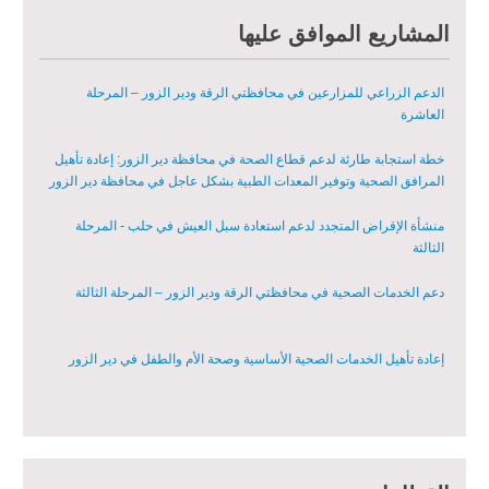
مبادرة متعددة القطاعات لإعادة التأهيل في مدينة جسر الشغور – المرحلة
المشاريع الموافق عليها
الثانية
الدعم الزراعي للمزارعين في محافظتي الرقة ودير الزور – المرحلة
العاشرة
خطة استجابة طارئة لدعم قطاع الصحة في محافظة دير الزور: إعادة تأهيل
المرافق الصحية وتوفير المعدات الطبية بشكل عاجل في محافظة دير الزور
منشأة الإقراض المتجدد لدعم استعادة سبل العيش في حلب - المرحلة
الثالثة
دعم الخدمات الصحية في محافظتي الرقة ودير الزور – المرحلة الثالثة
إعادة تأهيل الخدمات الصحية الأساسية وصحة الأم والطفل في دير الزور
إعادة تأهيل المنازل لعيش آمن وكريم في الرقة ودير الزور - المرحلة الثالثة