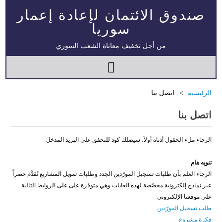
صندوق الائتمان لإعادة إعمار
سوريا
من أجل تخفيف معاناة الشعب السوري
الرئيسية
اتصل بنا
اتصل بنا
الرجاء ملء الحقول أدناه أولاً، سيصلك كود للتحقق على البريد المدخل
تنويه هام
الرجاء العلم بأن طلبات تسجيل المورّدين الجدد وطلبات تمويل المشاريع تُقدَّم حصراً
عبر نماذج إلكترونية مخصّصة لهذه الغايات وهي متوفرة على على الروابط التالية
على موقعنا الإلكتروني
طلب تسجيل المورّدين
فكرة مشروع