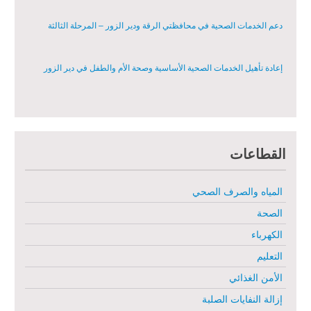
دعم الخدمات الصحية في محافظتي الرقة ودير الزور – المرحلة الثالثة
إعادة تأهيل الخدمات الصحية الأساسية وصحة الأم والطفل في دير الزور
إعادة تأهيل المنازل لعيش آمن وكريم في الرقة ودير الزور - المرحلة الثالثة
القطاعات
مشروع إعادة تأهيل المأوى والبنية التحتية المستدامة في محافظة السويداء
– المرحلة الأولى
المياه والصرف الصحي
مبادرة متعددة القطاعات لإعادة التأهيل في مدينة جسر الشغور
الصحة
الكهرباء
تقديم خدمات الرعاية الصحية الأولية في محافظة دير الزور - المرحلة
الخامسة
التعليم
الأمن الغذائي
مبادرة متعددة القطاعات لإعادة التأهيل في مدينة جسر الشغور – المرحلة
الثانية
إزالة النفايات الصلبة