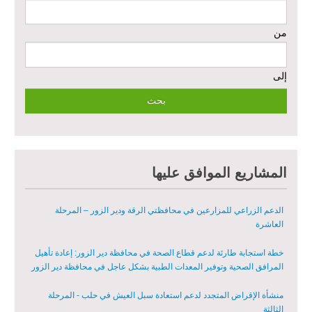
من
مشروع إعادة تأهيل المأوى والبنية التحتية المستدامة في محافظة السويداء
– المرحلة الأولى
إلى
مبادرة متعددة القطاعات لإعادة التأهيل في مدينة جسر الشغور
تقديم خدمات الرعاية الصحية الأولية في محافظة دير الزور - المرحلة
الخامسة
مبادرة متعددة القطاعات لإعادة التأهيل في مدينة جسر الشغور – المرحلة
المشاريع الموافق عليها
الثانية
الدعم الزراعي للمزارعين في محافظتي الرقة ودير الزور – المرحلة
العاشرة
خطة استجابة طارئة لدعم قطاع الصحة في محافظة دير الزور: إعادة تأهيل
المرافق الصحية وتوفير المعدات الطبية بشكل عاجل في محافظة دير الزور
منشأة الإقراض المتجدد لدعم استعادة سبل العيش في حلب - المرحلة
الثالثة