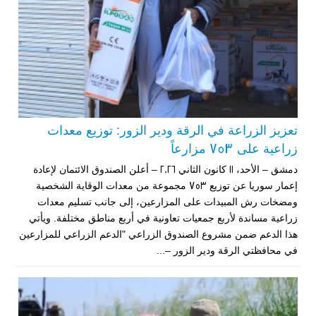
تعزيز الزراعة في الرقة ودير الزور: توزيع معدات
زراعية على 753 مزارعاً
دمشق – الأحد، 11 كانون الثاني 2026 – أعلن الصندوق الائتمان لإعادة
إعمار سوريا عن توزيع 753 مجموعة من معدات الوقاية الشخصية
ومضخات رش المبيدات على المزارعين، إلى جانب تسليم معدات
زراعية مساندة لأربع جمعيات تعاونية في أربع مناطق مختلفة. ويأتي
هذا الدعم ضمن مشروع الصندوق الزراعي "الدعم الزراعي للمزارعين
في محافظتي الرقة ودير الزور –...