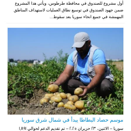
أول مشروع للصندوق في محافظة طرطوس، ويأتي هذا المشروع
ضمن جهود الصندوق في توسيع نطاق العمليات لاستهداف المناطق
المهمشة في جميع انحاء سوريا بعد سقوط...
موسم حصاد البطاطا يبدأ في شمال شرق سوريا
سوريا – الاثنين، 23 حزيران 2025 – تم تقديم الدعم لحوالي 1,891