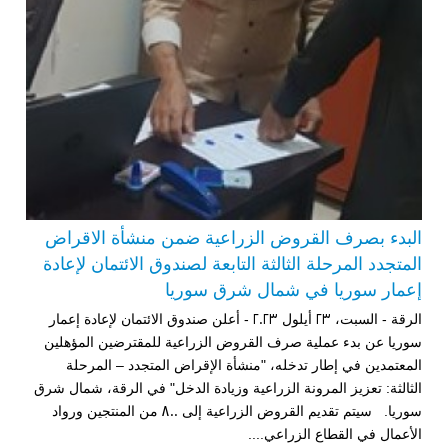
البدء بصرف القروض الزراعية ضمن منشأة الاقراض
المتجدد المرحلة الثالثة التابعة لصندوق الائتمان لإعادة
إعمار سوريا في شمال شرق سوريا
الرقة - السبت، 23 أيلول 2023 - أعلن صندوق الائتمان لإعادة إعمار
سوريا عن بدء عملية صرف القروض الزراعية للمقترضين المؤهلين
المعتمدين في إطار تدخله، "منشأة الإقراض المتجدد – المرحلة
الثالثة: تعزيز المرونة الزراعية وزيادة الدخل" في الرقة، شمال شرق
سوريا. سيتم تقديم القروض الزراعية إلى 800 من المنتجين ورواد
الأعمال في القطاع الزراعي....