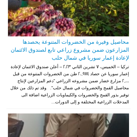
محاصيل وفيرة من الخضروات المتنوعة يحصدها
المزارعون ضمن مشروع زراعي تابع لصندوق الائتمان
لإعادة إعمار سوريا في شمال حلب
تركيا – الخميس، 7 تشرين الثاني 2023 – أعلن صندوق الائتمان لإعادة
إعمار سوريا عن حصاد 20,974 طن من الخضروات المتنوعة من قبل
2,000 مزارع خضار ضمن مشروعه الزراعي "دعم المزارعين لإنتاج
محاصيل القمح والخضروات في شمال حلب". وقد تم ذلك من خلال
توفير بذور القمح والخضروات والكيماويات الزراعية اضافة الى
المدخلات الزراعية المختلفة و إلى الدورات...