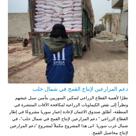
دعم المزارعين لإنتاج القمح في شمال حلب
نظرًا لأهمية القطاع الزراعي لتمكين السوريين بتأمين سبل عيشهم
ونظراً إلى نقص الكيماويات الزراعية لمكافحة الآفات المنتشرة في
المنطقة، أطلق صندوق الائتمان لإعادة إعمار سوريا مشروعًا في إطار
القطاع الزراعي " دعم المزارعين لإنتاج القمح في شمال حلب"، في
شمال غرب سوريا. اتى هذا المشروع مكملاً لمشروع "دعم المزارعين
لإنتاج محاصيل القمح...