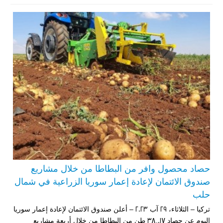
حصاد محصول وافر من البطاطا من خلال مشاريع
صندوق الائتمان لإعادة إعمار سوريا الزراعية في شمال
حلب
تركيا – الثلاثاء، 29 آب 2023 – أعلن صندوق الائتمان لإعادة إعمار سوريا
اليوم عن حصاد 38,017 طن من البطاطا من خلال أربعة مشاريع