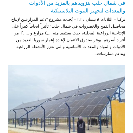
في شمال حلب بتزويدهم بالمزيد من الأدوات
والمعدات لتجهيز البيوت البلاستيكية
تركيا – الثلاثاء، 8 نيسان 2025 – يُحدث مشروع "دعم المزارعين لإنتاج
محاصيل القمح والخضروات في شمال حلب" تأثيراً ايجابياً كبيراً على
الإنتاجية الزراعية المحلية، حيث يستفيد منه 4,000 مزارع و 20,000 من
أفراد أسرهم. يوفر صندوق الائتمان لإعادة إعمار سوريا العديد من
الأدوات والمواد والمعدات الأساسية والتي تعزز الأنشطة الزراعية
وتدعم ممارسات...