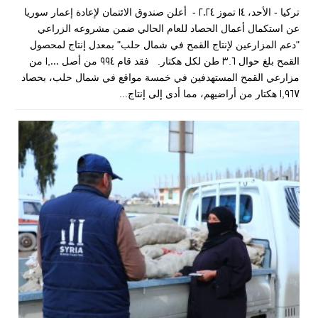
تركيا - الأحد، 14 تموز 2024 - أعلن صندوق الائتمان لإعادة إعمار سوريا
عن استكمال أعمال الحصاد للعام الحالي ضمن مشروعه الزراعي
"دعم المزارعين لإنتاج القمح في شمال حلب" بمعدل إنتاج ​لمحصول
القمح بلغ حوال 3.6 طن لكل هكتار. فقد قام 994 من أصل 1,000 من
مزارعي القمح المستهدفين في خمسة مواقع في شمال حلب، بحصاد
1,967 هكتار من أراضيهم، مما أدى إلى إنتاج...