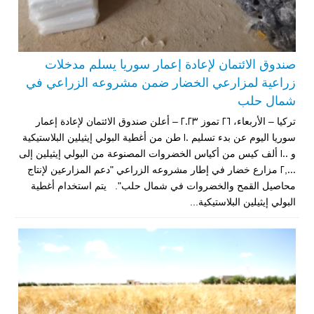
صندوق الائتمان لإعادة إعمار سوريا يسلم مدخلات
زراعية لمزارعي الخضار ضمن مشروعه الزراعي في
شمال حلب
تركيا – الأربعاء، 26 تموز 2023 – أعلن صندوق الائتمان لإعادة إعمار
سوريا اليوم عن بدء تسليم 10 طن من أغطية البولي إيثيلين البلاستيكية
و 100 ألف كيس من أكياس الخضروات المصنوعة من البولي إيثيلين إلى
2,000 مزارع خضار في إطار مشروعه الزراعي "دعم المزارعين لإنتاج
محاصيل القمح والخضروات في شمال حلب". يتم استخدام أغطية
البولي إيثيلين البلاستيكية...