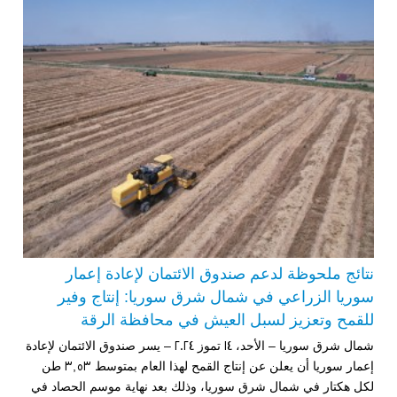
نتائج ملحوظة لدعم صندوق الائتمان لإعادة إعمار
سوريا الزراعي في شمال شرق سوريا: إنتاج وفير
للقمح وتعزيز لسبل العيش في محافظة الرقة
شمال شرق سوريا – الأحد، 14 تموز 2024 – يسر صندوق الائتمان لإعادة
إعمار سوريا أن يعلن عن ​​إنتاج القمح لهذا العام بمتوسط 3,53 طن
لكل هكتار في شمال شرق سوريا، وذلك بعد نهاية موسم الحصاد في