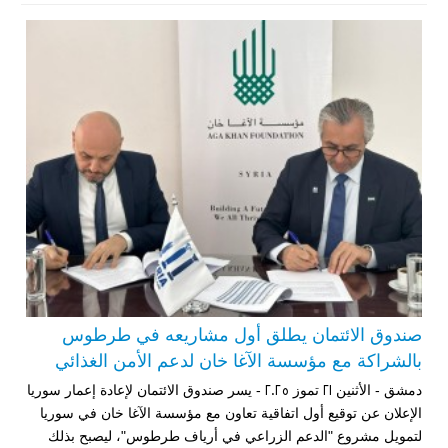
صندوق الائتمان يطلق أول مشاريعه في طرطوس
بالشراكة مع مؤسسة الآغا خان لدعم الأمن الغذائي
دمشق - الأثنين 21 تموز 2025 - يسر صندوق الائتمان لإعادة إعمار سوريا
الإعلان عن توقيع أول اتفاقية تعاون مع مؤسسة الآغا خان في سوريا
لتمويل مشروع "الدعم الزراعي في أرياف طرطوس"، ليصبح بذلك