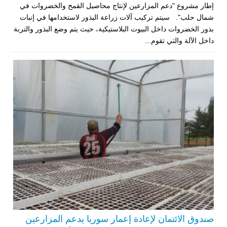
إطار مشروع "دعم المزارعين لإنتاج محاصيل القمح والخضروات في
شمال حلب". سيتم تركيب آلات زراعة البذور لاستخدامها في إنبات
بذور الخضروات داخل البيوت البلاستيكية، حيث يتم وضع البذور والتربة
داخل الآلة والتي تقوم...
صندوق الائتمان لإعادة إعمار سوريا يدعم المزارعين