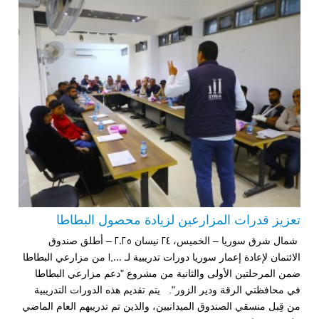
تعزيز قدرات المزارعين لزيادة محصول البطاطا
شمال شرق سوريا – الخميس، 24 نيسان 2025 – أطلق صندوق
الائتمان لإعادة إعمار سوريا دورات تدريبية لـ 1,000 من مزارعي البطاطا
ضمن المرحلتين الأولى والثانية من مشروع "دعم مزارعي البطاطا
في محافظتي الرقة ودير الزور". يتم تقديم هذه الدورات التدريبية
من قِبل منسقي الصندوق الميدانيين، والذين تم تدريبهم العام الماضي