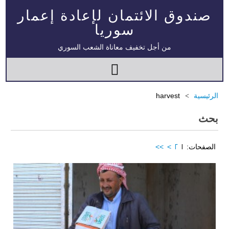
صندوق الائتمان لإعادة إعمار
سوريا
من أجل تخفيف معاناة الشعب السوري
الرئيسية
harvest
بحث
الصفحات:
1
2
>
>>