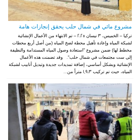
مشروع مائي في شمال حلب يحقق إنجازات هامة
تركيا – الخميس، 3 نيسان 2025 – تم الانتهاء من الأعمال الإنشائية
لشبكة المياه وإعادة تأهيل محطة لضخ المياه (من أصل أربع محطات
مخطط لها) ضمن مشروع "استعادة وصول المياه المستدامة والنظيفة
إلى ست مجتمعات في شمال حلب". وقد تضمنت هذه الأعمال
الإنشائية وبشكل أساسي، إضافة تمديدات جديدة وتبديل أنابيب لشبكة
المياه، حيث تم تركيب 1,903 متراً من...