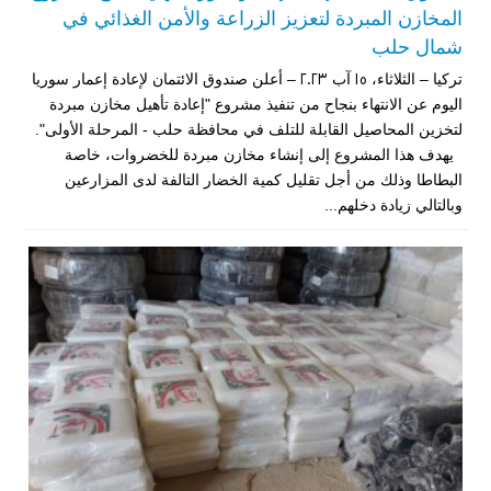
المخازن المبردة لتعزيز الزراعة والأمن الغذائي في
شمال حلب
تركيا – الثلاثاء، 15 آب 2023 – أعلن صندوق الائتمان لإعادة إعمار سوريا
اليوم عن الانتهاء بنجاح من تنفيذ مشروع "إعادة تأهيل مخازن مبردة
لتخزين المحاصيل القابلة للتلف في محافظة حلب - المرحلة الأولى".
يهدف هذا المشروع إلى إنشاء مخازن مبردة للخضروات، خاصة
البطاطا وذلك من أجل تقليل كمية الخضار التالفة لدى المزارعين
وبالتالي زيادة دخلهم...