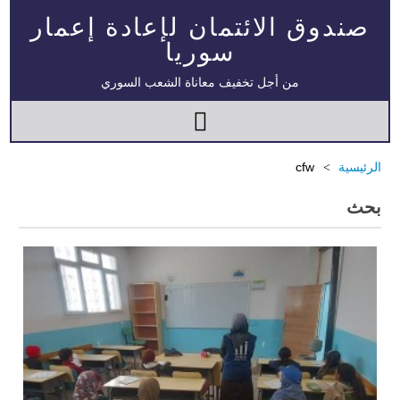
صندوق الائتمان لإعادة إعمار
سوريا
من أجل تخفيف معاناة الشعب السوري
الرئيسية
cfw
بحث