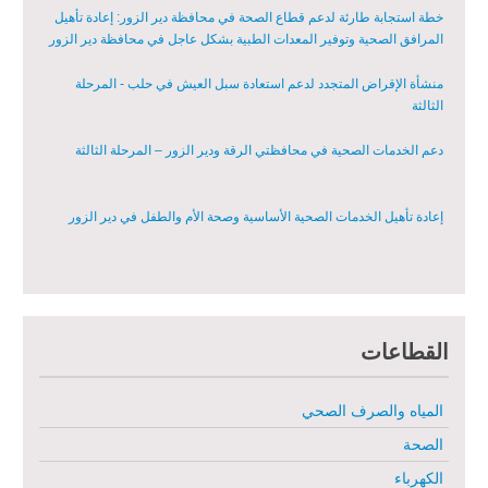
خطة استجابة طارئة لدعم قطاع الصحة في محافظة دير الزور: إعادة تأهيل
المرافق الصحية وتوفير المعدات الطبية بشكل عاجل في محافظة دير الزور
منشأة الإقراض المتجدد لدعم استعادة سبل العيش في حلب - المرحلة
الثالثة
دعم الخدمات الصحية في محافظتي الرقة ودير الزور – المرحلة الثالثة
إعادة تأهيل الخدمات الصحية الأساسية وصحة الأم والطفل في دير الزور
إعادة تأهيل المنازل لعيش آمن وكريم في الرقة ودير الزور - المرحلة الثالثة
القطاعات
مشروع إعادة تأهيل المأوى والبنية التحتية المستدامة في محافظة السويداء
– المرحلة الأولى
المياه والصرف الصحي
مبادرة متعددة القطاعات لإعادة التأهيل في مدينة جسر الشغور
الصحة
الكهرباء
تقديم خدمات الرعاية الصحية الأولية في محافظة دير الزور - المرحلة