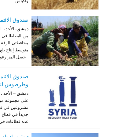
وأكياس...
صندوق الائتم
من البطاطا في إط
حصل المزارعون
صندوق الائتم
وطرطوس لتعزي
على مجموعة من ا
مشروعين في قطاع
جديداً في قطاع
عدة قطاعات في.