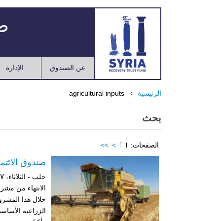
صن
عن الصندوق
الإدارة
الرئيسية
agricultural inputs
بحث
الصفحات:
1
2
>
>>
صندوق الائت
الانتهاء من مشر
الزراعية الأساسي