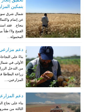
تحقيق إنجاز 
بتمكين المزار
عن إتمام واكتما
المحمولة...
دعم مزارعي ا
بناءً على النجا
الأولى في شمال ش
من التدخل الزرا
زراعة البطاطا ف
المزارعين،...
دعم المزارعي
بناء على نجاح ال
الثالثة من مشرو