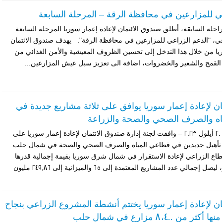
ي للمزارعين في محافظة الرقة – المرحلة السابعة
راحله السابقة، أطلق صندوق الائتمان لإعادة إعمار سوريا المرحلة السابعة
ي، "الدعم الزراعي للمزارعين في محافظة الرقة". يهدف صندوق الائتمان
ريا من خلال هذا التدخل إلى تحسين الظروف المعيشية والأمن الغذائي من
ج القمح والشعير والخضروات، اضافة الى تعزيز سبل عيش المزارعين...
ان لإعادة إعمار سوريا يوافق على ثلاثة مشاريع جديدة في
اه والصرف الصحي والصحة والزراعة
عمان – الأربعاء، 20 أيلول 2023 – وافقت لجنة إدارة صندوق الائتمان لإعادة إعمار سوريا على
تأهيل جديدين في قطاعي المياه والصرف الصحي والصحة في شمال حلب
ع الزراعي لإعادة الاستقرار في شمال شرق سوريا بقيمة إجمالية قدرها
7,47 مليون يورو، ليصل إجمالي عدد المشاريع المعتمدة إلى 65 والميزانية إلى 249,86 مليون
ان لإعادة إعمار سوريا يختتم أنشطة المشروع الزراعي بنجاح
ن 8،400 مزارع في شمال حلب