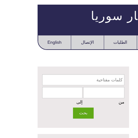
دعم الخدمات الصحية في محافظتي الرقة ودير الزور
ار سوريا
– المرحلة الثالثة
إعادة تأهيل الخدمات الصحية الأساسية وصحة الأم
والطفل في دير الزور
الطلبات
الإتصال
English
إعادة تأهيل المنازل لعيش آمن وكريم في الرقة ودير
الزور - المرحلة الثالثة
مشروع إعادة تأهيل المأوى والبنية التحتية المستدامة
في محافظة السويداء – المرحلة الأولى
كلمات مفتاحية
مبادرة متعددة القطاعات لإعادة التأهيل في مدينة
جسر الشغور
من
إلى
تقديم خدمات الرعاية الصحية الأولية في محافظة دير
الزور - المرحلة الخامسة
مبادرة متعددة القطاعات لإعادة التأهيل في مدينة
جسر الشغور – المرحلة الثانية