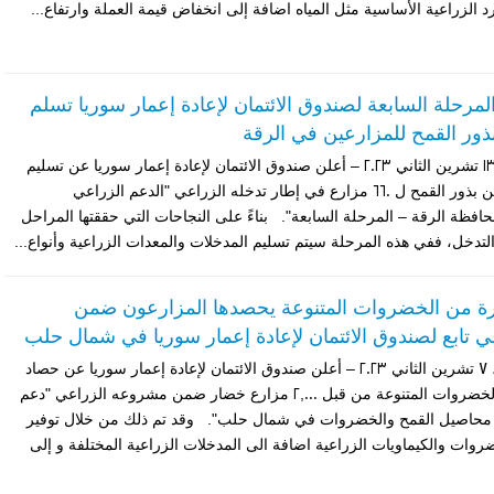
د الزراعية الأساسية مثل المياه اضافة إلى انخفاض قيمة العملة وارتفاع...
 المرحلة السابعة لصندوق الائتمان لإعادة إعمار سوريا تسلم
الرقة – الاثنين، 13 تشرين الثاني 2023 – أعلن صندوق الائتمان لإعادة إعمار سوريا عن تسليم
وتوزيع 412 طن من بذور القمح ل 660 مزارع في إطار تدخله الزراعي "الدعم الزراعي
فظة الرقة – المرحلة السابعة". بناءً على النجاحات التي حققتها المراحل
لتدخل، ففي هذه المرحلة سيتم تسليم المدخلات والمعدات الزراعية وأنواع...
ة من الخضروات المتنوعة يحصدها المزارعون ضمن
تابع لصندوق الائتمان لإعادة إعمار سوريا في شمال حلب
تركيا – الخميس، 7 تشرين الثاني 2023 – أعلن صندوق الائتمان لإعادة إعمار سوريا عن حصاد
20,974 طن من الخضروات المتنوعة من قبل 2,000 مزارع خضار ضمن مشروعه الزراعي "دعم
ج محاصيل القمح والخضروات في شمال حلب". وقد تم ذلك من خلال توفير
روات والكيماويات الزراعية اضافة الى المدخلات الزراعية المختلفة و إلى