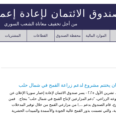
دوق الائتمان لإعادة إعم
من أجل تخفيف معاناة الشعب السوري
الموارد المالية
محفظة الصندوق
القطاعات
المشتريات
مان يختتم مشروع لدعم زراعة القمح في شمال حلب
حلب - الثلاثاء، 07 تشرين الأول 2025 - يسر صندوق الائتمان لإعادة إعمار سوريا الإعلان عن
وعه الزراعي، "دعم المزارعين لإنتاج القمح في شمال حلب" بنجاح. فمن
خلال هذا المشروع، قام الصندوق بدعم 1,000 من مزارعي القمح من خلال توفير المدخلات
ة، والتي تضمنت بذور القمح عالية الجودة والأسمدة والمبيدات الحشرية