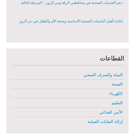
دعم الخدمات الصحية في محافظتي الرقة ودير الزور – المرحلة الثالثة
إعادة تأهيل الخدمات الصحية الأساسية وصحة الأم والطفل في دير الزور
إعادة تأهيل المنازل لعيش آمن وكريم في الرقة ودير الزور - المرحلة الثالثة
القطاعات
مشروع إعادة تأهيل المأوى والبنية التحتية المستدامة في محافظة السويداء
– المرحلة الأولى
المياه والصرف الصحي
مبادرة متعددة القطاعات لإعادة التأهيل في مدينة جسر الشغور
الصحة
الكهرباء
تقديم خدمات الرعاية الصحية الأولية في محافظة دير الزور - المرحلة
الخامسة
التعليم
الأمن الغذائي
مبادرة متعددة القطاعات لإعادة التأهيل في مدينة جسر الشغور – المرحلة
الثانية
إزالة النفايات الصلبة
الدعم الزراعي للمزارعين في محافظتي الرقة ودير الزور – المرحلة