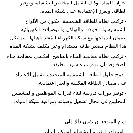
بخزان المياه، وذلك لتقليل المخاطر التشغيلية وتوفير
الطاقة، ويعزز الإعتمادية على شبكة المياه.
- تركيب نظام للطاقة الشمسية، مكون من الألواح
الشمسية والمحولات والهياكل والتوصيلات الكهربائية،
لضمان اندماجها مع شبكة الكهرباء المُعاد تأهيلها. سيشكل
هذا النظام مصدر طاقة مستدام وغير مكلف لشبكة المياه.
- تركيب نظام معالجة المياه بالتناضح العكسي لمعالجة مياه
الضخ وضمان توفر مياه شرب نظيفة.
- دمج حلول الطاقة الشمسية المتجددة لتقليل الاعتماد
على مصادر الطاقة المكلفة والغير اعتمادية.
- توفير دورات تدريبية لبناء قدرات الموظفين والمشغلين
المحليين في مجال تشغيل وصيانة ومراقبة شبكة المياه.
ومن المتوقع أن يؤدي ذلك إلى:
- استعادة القدرة التشغيلية لشبكة المياه.