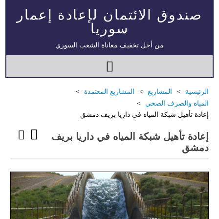
صندوق الائتمان لإعادة إعمار
سوريا
من أجل تخفيف معاناة الشعب السوري
الرئيسية
المشاريع
المشاريع المعتمدة
المياه والصرف الصحي
إعادة تأهيل شبكة المياه في داريا بريف دمشق
إعادة تأهيل شبكة المياه في داريا بريف
دمشق