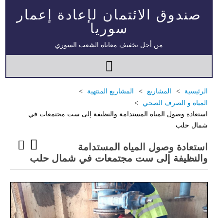
صندوق الائتمان لإعادة إعمار
سوريا
من أجل تخفيف معاناة الشعب السوري
الرئيسية
المشاريع
المشاريع المنتهية
المياه و الصرف الصحي
استعادة وصول المياه المستدامة والنظيفة إلى ست مجتمعات في
شمال حلب
استعادة وصول المياه المستدامة
والنظيفة إلى ست مجتمعات في شمال حلب