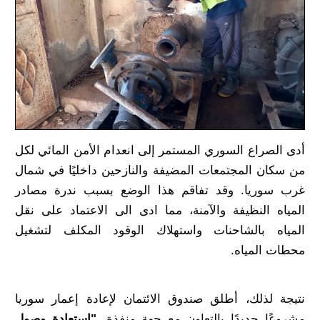
أدى الصراع السوري المستمر إلى انعدام الأمن المائي لكل
من سكان المجتمعات المضيفة والنازحين داخليًا في شمال
غرب سوريا. وقد تفاقم هذا الوضع بسبب ندرة مصادر
المياه النظيفة والآمنة، مما ادى الى الاعتماد على نقل
المياه بالشاحنات واستهلاك الوقود المكلف لتشغيل
محطات المياه.
نتيجة لذلك، أطلق صندوق الائتمان لإعادة إعمار سوريا
مشروعًا جديدًا بالتعاون مع جهة منفذة،
"استعادة وصول