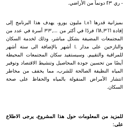
- ري 23 دونماً من الأراضي.
بميزانية قدرها 1,56 مليون يورو، يهدف هذا البرنامج إلى
إفادة 168,366 فردًا في أكثر من 33,000 أسرة في عدد من
المجتمعات المضيفة بشكل مباشر، وذلك لخدمة السكان
والنازحين على مدار 10 أشهر بالإضافة الى ستة أشهر
للمراقبة والتقييم. وسيستفيد سكان المجتمعات المحيطة
أيضًا من تحسين جودة المحاصيل وتنشيط الاقتصاد وتوفير
المياه النظيفة الصالحة للشرب، مما يخفف من مخاطر
انتشار الأمراض المنقولة بالمياه والحفاظ على صحة
السكان.
للمزيد من المعلومات حول هذا المشروع، يرجى الاطلاع
على: