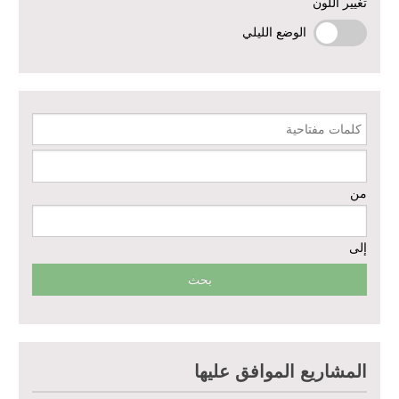
دعم الخدمات الصحية في محافظتي الرقة ودير الزور – المرحلة الثالثة
تغيير اللون
الوضع الليلي
إعادة تأهيل الخدمات الصحية الأساسية وصحة الأم والطفل في دير الزور
إعادة تأهيل المنازل لعيش آمن وكريم في الرقة ودير الزور - المرحلة الثالثة
كلمات مفتاحية
مشروع إعادة تأهيل المأوى والبنية التحتية المستدامة في محافظة السويداء
– المرحلة الأولى
من
مبادرة متعددة القطاعات لإعادة التأهيل في مدينة جسر الشغور
إلى
تقديم خدمات الرعاية الصحية الأولية في محافظة دير الزور - المرحلة
الخامسة
مبادرة متعددة القطاعات لإعادة التأهيل في مدينة جسر الشغور – المرحلة
الثانية
المشاريع الموافق عليها
الدعم الزراعي للمزارعين في محافظتي الرقة ودير الزور – المرحلة