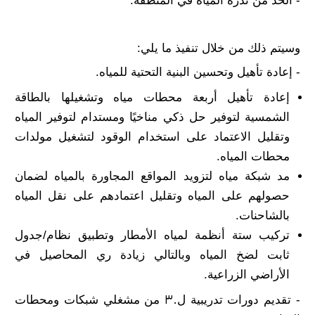
- الحد من ندرة المياه في المنطقة.
وسيتم ذلك من خلال تنفيذ ما يلي:
- إعادة تأهيل وتحسين البنية التحتية للمياه.
إعادة تأهيل أربعة محطات مياه وتشغيلها بالطاقة
الشمسية لتوفير حل ذكي مناخيًا ومستدام لتوفير المياه
وتقليل الاعتماد على استخدام الوقود لتشغيل مولدات
محطات المياه.
مد شبكة مياه لتزويد المواقع المجاورة بالمياه لضمان
حصولهم على المياه وتقليل اعتمادهم على نقل المياه
بالشاحنات.
تركيب ستة أنظمة لمياه الأمطار وتطبيق نظام/جدول
ثابت لضخ المياه وبالتالي زيادة ري المحاصيل في
الأراضي الزراعية.
- تقديم دورات تدريبية ل30 من مشغلي شبكات ومحطات