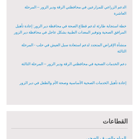
العاشرة
خطة استجابة طارئة لدعم قطاع الصحة في محافظة دير الزور: إعادة تأهيل
المرافق الصحية وتوفير المعدات الطبية بشكل عاجل في محافظة دير الزور
منشأة الإقراض المتجدد لدعم استعادة سبل العيش في حلب - المرحلة
الثالثة
دعم الخدمات الصحية في محافظتي الرقة ودير الزور – المرحلة الثالثة
إعادة تأهيل الخدمات الصحية الأساسية وصحة الأم والطفل في دير الزور
إعادة تأهيل المنازل لعيش آمن وكريم في الرقة ودير الزور - المرحلة الثالثة
مشروع إعادة تأهيل المأوى والبنية التحتية المستدامة في محافظة السويداء
– المرحلة الأولى
القطاعات
مبادرة متعددة القطاعات لإعادة التأهيل في مدينة جسر الشغور
المياه والصرف الصحي