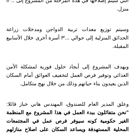
التي سيتم إصلاحها في هذه المرحلة من المشروع إلى 1300
منزل.
وسيتم توزيع معدات تربية الدواجن ومدخلات زراعة
الحدائق المنزلية إلى حوالي 3000 أسرة أخرى خلال الأسابيع
المقبلة.
ويهدف المشروع إلى أيجاد حلول فورية لمشكلة الأمن
الغذائي وتوفير فرص العمل لتخفيف العوائق أمام السكان
الذين يعيدون بناء حياتهم وذلك من خلال نهج متكامل.
وعلق المدير العام للصندوق، المهندس هاني خباز قائلا:
"نحن متفائلون ببدء العمل في هذا المشروع مع المنظمة
الغير حكومية كونه سيوفر فرص عمل في المجتمعات
المحلية المستهدفة ويساعد السكان على اصلاح منازلهم