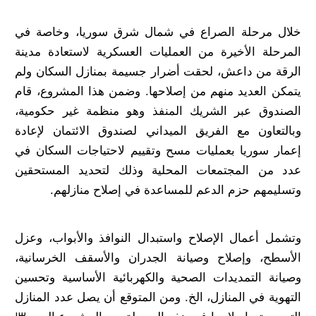
خلال مرحلة الصراع في شمال شرق سوريا، وخاصة في
المرحلة الأخيرة من العمليات العسكرية لاستعادة مدينة
الرقة من داعش، لحقت أضرار جسيمة بمنازل السكان ولم
يتمكن العديد منهم من إصلاحها. وضمن هذا المشروع، قام
الصندوق عبر الشريك المنفذ وهو منظمة غير حكومية،
وبالتعاون مع الفريق الميداني لصندوق الائتمان لإعادة
إعمار سوريا بعمليات مسح وتقييم لاحتياجات السكان في
عدد من المجتمعات المحلية وذلك لتحديد المستحقين
وتسليمهم حزم الدعم للمساعدة في إصلاح منازلهم.
وتشمل أعمال الإصلاح واستبدال النوافذ والأبواب، وعزل
الأسطح، وإصلاح وصيانة الجدران والأسقف الخرسانية،
وصيانة التمديدات الصحية والكهربائية الأساسية وتحسين
التهوية في المنازل، الخ. ومن المتوقع أن يصل عدد المنازل