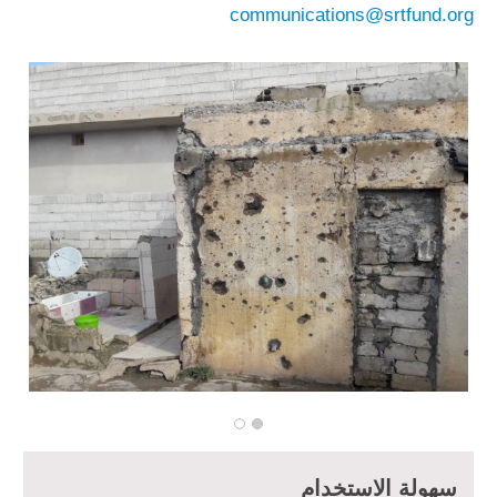
communications@srtfund.org
مبادرة متعددة القطاعات لإعادة التأهيل في مدينة جسر الشغور – المرحلة
الثانية
الدعم الزراعي للمزارعين في محافظتي الرقة ودير الزور – المرحلة
سهولة الاستخدام