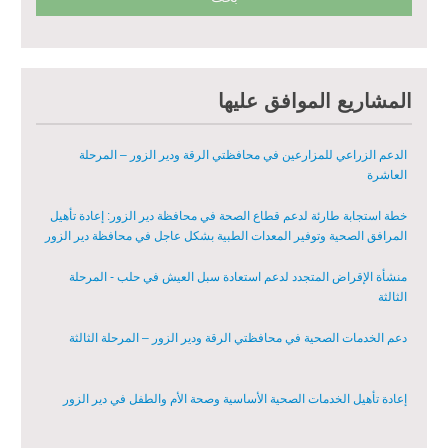
تقديم خدمات الرعاية الصحية الأولية في محافظة دير الزور - المرحلة
الخامسة
مبادرة متعددة القطاعات لإعادة التأهيل في مدينة جسر الشغور – المرحلة
المشاريع الموافق عليها
الثانية
الدعم الزراعي للمزارعين في محافظتي الرقة ودير الزور – المرحلة
العاشرة
خطة استجابة طارئة لدعم قطاع الصحة في محافظة دير الزور: إعادة تأهيل
المرافق الصحية وتوفير المعدات الطبية بشكل عاجل في محافظة دير الزور
منشأة الإقراض المتجدد لدعم استعادة سبل العيش في حلب - المرحلة
الثالثة
دعم الخدمات الصحية في محافظتي الرقة ودير الزور – المرحلة الثالثة
إعادة تأهيل الخدمات الصحية الأساسية وصحة الأم والطفل في دير الزور