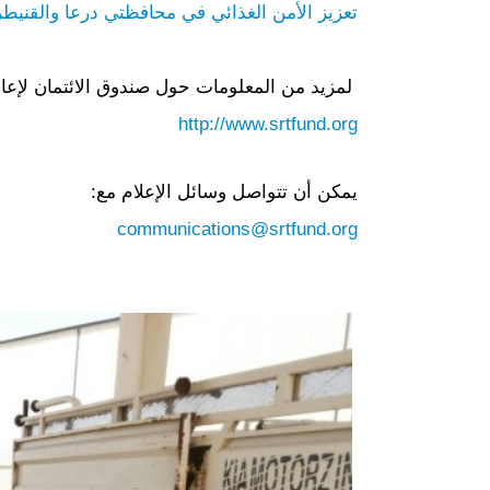
تعزيز الأمن الغذائي في محافظتي درعا والقنيط
لمزيد من المعلومات حول صندوق الائتمان لإعاد
http://www.srtfund.org
يمكن أن تتواصل وسائل الإعلام مع:
communications@srtfund.org