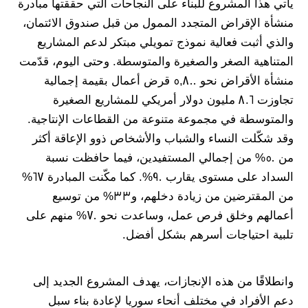
يأتي هذا المشروع للبناء على النجاحات التي حققتها مبادرة
منشأة الإقراض المتجدد الممول من قبل صندوق الائتمان،
والذي أثبت فعالية نموذج تمويلي مبتكر لدعم المشاريع
المتناهية الصغر والصغيرة والمتوسطة. وحتى اليوم، قدّمت
منشأة الأقراض نحو 5,800 قرض أعمال بقيمة إجمالية
تجاوزت 8.6 مليون دولار أمريكي للمشاريع الصغيرة
والمتوسطة في مجموعة متنوعة من القطاعات الإنتاجية.
وقد شكّلت النساء والشباب والأشخاص ذوو الإعاقة أكثر
من 50% من إجمالي المستفيدين، فيما حافظت نسبة
السداد على مستوى يقارب 90%. كما مكّنت المبادرة 67%
من المقترضين من زيادة دخلهم، و33% من توسيع
أعمالهم وخلق فرص عمل، وساعدت نحو 70% منهم على
تلبية احتياجات أسرهم بشكل أفضل.
وانطلاقًا من هذه الإنجازات، يهدف المشروع الجديد إلى
دعم الأفراد في مختلف أنحاء سوريا لإعادة بناء سبل