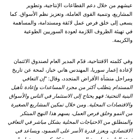
عيشهم من خلال دعم القطاعات الإنتاجية، وتطوير
المشاريع، وتنمية القوى العاملة، وتعزيز نظم الأسواق. كما
يسعى إلى خلق فرص عمل لائقة ومستدامة، والمساهمة
في تهيئة الظروف اللازمة لعودة السوريين الطوعية
والكريمة.
وفي كلمته الافتتاحية، قدّم المدير العام لصندوق الائتمان
لإعادة إعمار سوريا، المهندس هاني خباز، لمحة عن تاريخ
ومراحل منشأة الأقراض المتجدد، وقال:
"إن التعافي
المستدام يتطلب أكثر من مجرد المساعدات وإعادة تأهيل
البنية التحتية؛ فهو يحتاج إلى الاستثمار في الناس والأسواق
والاقتصادات المحلية. ومن خلال تمكين المشاريع الصغيرة
من النمو وخلق فرص العمل، يسهم هذا النهج المبتكر
والمنطلق من الاحتياجات المحلية بشكل مباشر في التعافي
الاقتصادي، ويعزز قدرة الأسر على الصمود، ويساعد في