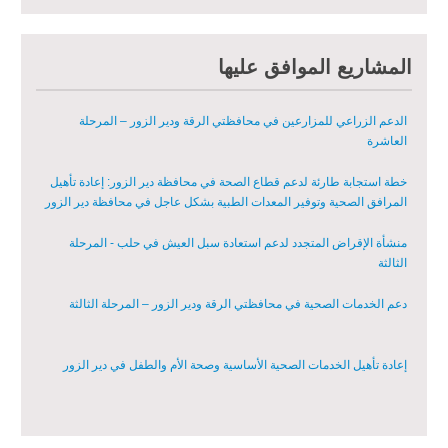
الخامسة
مبادرة متعددة القطاعات لإعادة التأهيل في مدينة جسر الشغور – المرحلة
المشاريع الموافق عليها
الثانية
الدعم الزراعي للمزارعين في محافظتي الرقة ودير الزور – المرحلة
العاشرة
خطة استجابة طارئة لدعم قطاع الصحة في محافظة دير الزور: إعادة تأهيل
المرافق الصحية وتوفير المعدات الطبية بشكل عاجل في محافظة دير الزور
منشأة الإقراض المتجدد لدعم استعادة سبل العيش في حلب - المرحلة
الثالثة
دعم الخدمات الصحية في محافظتي الرقة ودير الزور – المرحلة الثالثة
إعادة تأهيل الخدمات الصحية الأساسية وصحة الأم والطفل في دير الزور
إعادة تأهيل المنازل لعيش آمن وكريم في الرقة ودير الزور - المرحلة الثالثة