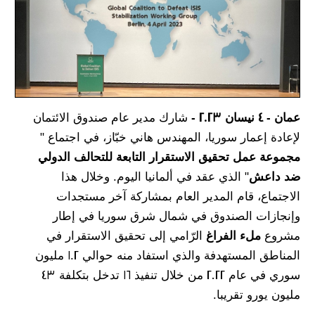
عمان - 4 نيسان 2023 -
شارك مدير عام صندوق الائتمان
لإعادة إعمار سوريا، المهندس هاني خبّاز، في اجتماع "
مجموعة عمل تحقيق الاستقرار التابعة للتحالف الدولي
ضد داعش
" الذي عقد في ألمانيا اليوم. وخلال هذا
الاجتماع، قام المدير العام بمشاركة آخر مستجدات
وإنجازات الصندوق في شمال شرق سوريا في إطار
مشروع
ملء الفراغ
الرّامي إلى تحقيق الاستقرار في
المناطق المستهدفة والذي استفاد منه حوالي 1.2 مليون
سوري في عام 2022 من خلال تنفيذ 16 تدخل بتكلفة 43
مليون يورو تقريبا.