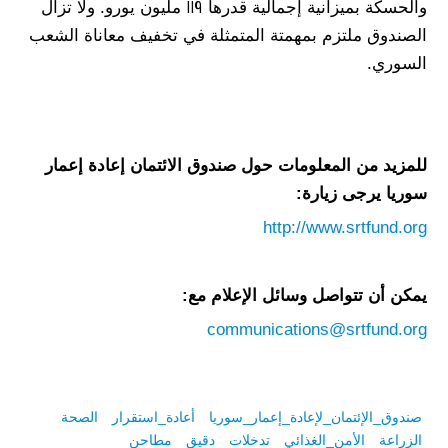
والحسكة بميزانية إجمالية قدرها 119 مليون يورو. ولا تزال
الصندوق ملتزم بمهمتة المتمثلة في تخفيف معاناة الشعب
السوري.
للمزيد من المعلومات حول صندوق الائتمان إعادة إعمار
سوريا يرجى زيارة:
http://www.srtfund.org
يمكن أن تتواصل وسائل الإعلام مع:
communications@srtfund.org
صندوق_الإئتمان_لإعادة_إعمار_سوريا
أعادة_استقرار
الصحة
الزراعة
الأمن_الغذائي
تدخلات
دقيق
مطاحن