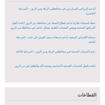
خطة استجابة طارئة لدعم قطاع الصحة في محافظة دير الزور: إعادة تأهيل
المرافق الصحية وتوفير المعدات الطبية بشكل عاجل في محافظة دير الزور
منشأة الإقراض المتجدد لدعم استعادة سبل العيش في حلب - المرحلة
الثالثة
دعم الخدمات الصحية في محافظتي الرقة ودير الزور – المرحلة الثالثة
إعادة تأهيل الخدمات الصحية الأساسية وصحة الأم والطفل في دير الزور
إعادة تأهيل المنازل لعيش آمن وكريم في الرقة ودير الزور - المرحلة الثالثة
مشروع إعادة تأهيل المأوى والبنية التحتية المستدامة في محافظة السويداء
– المرحلة الأولى
القطاعات
مبادرة متعددة القطاعات لإعادة التأهيل في مدينة جسر الشغور