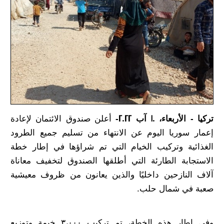
تركيا - الأربعاء، 10 آب 2022-
أعلن صندوق الائتمان لإعادة
إعمار سوريا اليوم عن الانتهاء من تسليم جميع الطرود
الغذائية وتركيب الخيام التي تم شراؤها في إطار خطة
الاستجابة الطارئة التي أطلقها الصندوق لتخفيف معاناة
آلاف النازحين داخليًا والذين يعانون من ظروف معيشية
صعبة في شمال حلب.
وفي إطار هذه الخطة، تم تركيب ٣،٠٠٠ خيمة وتوزيع