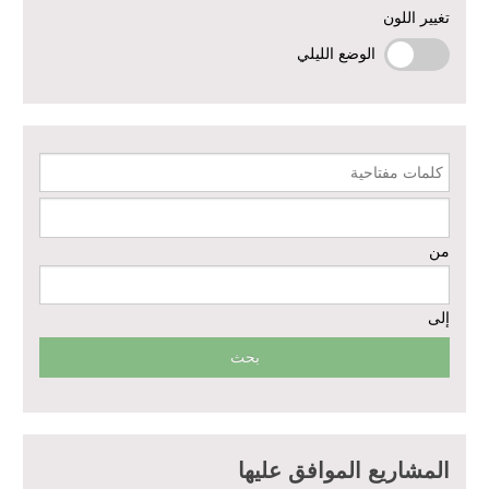
تغيير اللون
الوضع الليلي
إعادة تأهيل الخدمات الصحية الأساسية وصحة الأم والطفل في دير الزور
إعادة تأهيل المنازل لعيش آمن وكريم في الرقة ودير الزور - المرحلة الثالثة
كلمات مفتاحية
مشروع إعادة تأهيل المأوى والبنية التحتية المستدامة في محافظة السويداء
– المرحلة الأولى
من
مبادرة متعددة القطاعات لإعادة التأهيل في مدينة جسر الشغور
إلى
تقديم خدمات الرعاية الصحية الأولية في محافظة دير الزور - المرحلة
الخامسة
مبادرة متعددة القطاعات لإعادة التأهيل في مدينة جسر الشغور – المرحلة
الثانية
الدعم الزراعي للمزارعين في محافظتي الرقة ودير الزور – المرحلة
المشاريع الموافق عليها
العاشرة