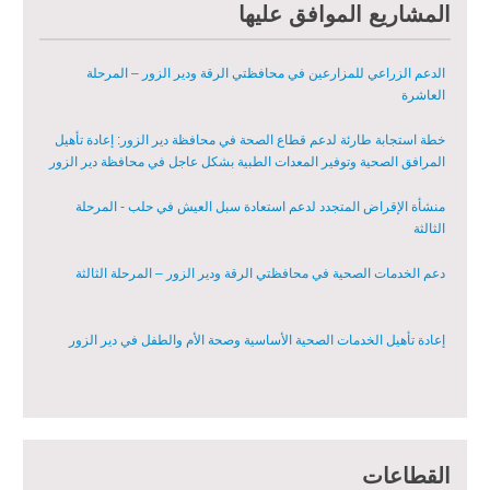
مبادرة متعددة القطاعات لإعادة التأهيل في مدينة جسر الشغور – المرحلة
المشاريع الموافق عليها
الثانية
الدعم الزراعي للمزارعين في محافظتي الرقة ودير الزور – المرحلة
العاشرة
خطة استجابة طارئة لدعم قطاع الصحة في محافظة دير الزور: إعادة تأهيل
المرافق الصحية وتوفير المعدات الطبية بشكل عاجل في محافظة دير الزور
منشأة الإقراض المتجدد لدعم استعادة سبل العيش في حلب - المرحلة
الثالثة
دعم الخدمات الصحية في محافظتي الرقة ودير الزور – المرحلة الثالثة
إعادة تأهيل الخدمات الصحية الأساسية وصحة الأم والطفل في دير الزور
إعادة تأهيل المنازل لعيش آمن وكريم في الرقة ودير الزور - المرحلة الثالثة
القطاعات
مشروع إعادة تأهيل المأوى والبنية التحتية المستدامة في محافظة السويداء