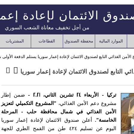
دوق الائتمان لإعادة إعم
من أجل تخفيف معاناة الشعب السوري
الموارد المالية
محفظة الصندوق
القطاعات
المشتريات
أمن الغذائي التابع لصندوق الائتمان لإعادة إعمار سوريا يستلم الدفعة الأولى
ي التابع لصندوق الائتمان لإعادة إعمار سوريا
تركيا - الأربعاء 24 تشرين الثاني، 2021 -
ضمن إطار
مشروع دعم الأمن الغذائي،
"المشروع التكميلي لتعزيز
الأمن الغذائي في شمال محافظة حلب - المرحلة
الخامسة".
أعلن صندوق الائتمان لإعادة إعمار سوريا
اليوم عن تسليم ٤٢٤ طن من القمح الطري للجهة