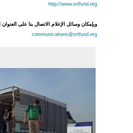
http://www.srtfund.org
وبإمكان وسائل الإعلام الاتصال بنا على العنوان ا
communications@srtfund.org