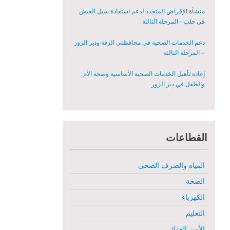
دعم الخدمات الصحية في محافظتي الرقة ودير الزور
– المرحلة الثالثة
إعادة تأهيل الخدمات الصحية الأساسية وصحة الأم
والطفل في دير الزور
إعادة تأهيل المنازل لعيش آمن وكريم في الرقة ودير
الزور - المرحلة الثالثة
مشروع إعادة تأهيل المأوى والبنية التحتية المستدامة
في محافظة السويداء – المرحلة الأولى
القطاعات
مبادرة متعددة القطاعات لإعادة التأهيل في مدينة
جسر الشغور
المياه والصرف الصحي
تقديم خدمات الرعاية الصحية الأولية في محافظة دير
الصحة
الزور - المرحلة الخامسة
الكهرباء
مبادرة متعددة القطاعات لإعادة التأهيل في مدينة
التعليم
جسر الشغور – المرحلة الثانية
الأمن الغذائي