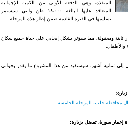
المنفذة، وهي الدفعة الأولى من الكمية الإجمالية
المتعاقد عليها البالغة ١٨،٠٠٠ طن والتي سيستمر
تسليمها في الفترة القادمة ضمن إطار هذه المرحلة.
ر ثابتة ومعقولة، مما سيؤثر بشكل إيجابي على حياة جميع سكان
 والأطفال.
مدة تنفيذ تصل إلى ثمانية أشهر، سيستفيد من هذا المشروع ما يقدر بحوالي
يارة:
مال محافظة حلب- المرحلة الخامسة
 إعمار سوريا، تفضل بزيارة: