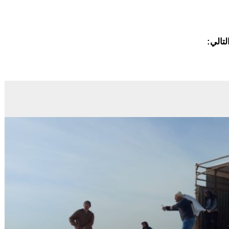
لتالي: