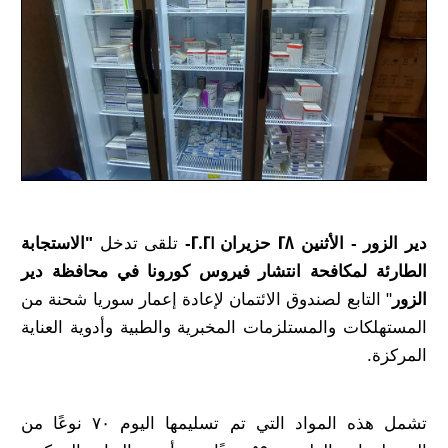
دير الزور - الأثنين 28 حزيران 2021-
تلقى تدخل
"الاستجابة
الطارئة لمكافحة انتشار فيروس كورونا في محافظة
دير
الزور
" التابع لصندوق الائتمان لإعادة إعمار سوريا شحنة من
المستهلكات والمستلزمات المخبرية والطبية وأدوية العناية
المركزة.
تشمل هذه المواد التي تم تسليمها اليوم ٧٠ نوعًا من