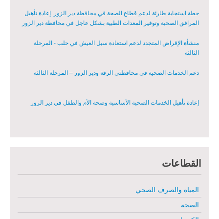
خطة استجابة طارئة لدعم قطاع الصحة في محافظة دير الزور: إعادة تأهيل
المرافق الصحية وتوفير المعدات الطبية بشكل عاجل في محافظة دير الزور
منشأة الإقراض المتجدد لدعم استعادة سبل العيش في حلب - المرحلة
الثالثة
دعم الخدمات الصحية في محافظتي الرقة ودير الزور – المرحلة الثالثة
إعادة تأهيل الخدمات الصحية الأساسية وصحة الأم والطفل في دير الزور
إعادة تأهيل المنازل لعيش آمن وكريم في الرقة ودير الزور - المرحلة الثالثة
مشروع إعادة تأهيل المأوى والبنية التحتية المستدامة في محافظة السويداء
القطاعات
– المرحلة الأولى
المياه والصرف الصحي
مبادرة متعددة القطاعات لإعادة التأهيل في مدينة جسر الشغور
الصحة