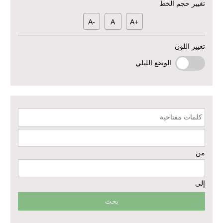
تغيير حجم الخط
دعم الخدمات الصحية في محافظتي الرقة ودير الزور – المرحلة الثالثة
-A
A
+A
إعادة تأهيل الخدمات الصحية الأساسية وصحة الأم والطفل في دير الزور
تغيير اللون
الوضع الليلي
إعادة تأهيل المنازل لعيش آمن وكريم في الرقة ودير الزور - المرحلة الثالثة
مشروع إعادة تأهيل المأوى والبنية التحتية المستدامة في محافظة السويداء
– المرحلة الأولى
كلمات مفتاحية
مبادرة متعددة القطاعات لإعادة التأهيل في مدينة جسر الشغور
من
تقديم خدمات الرعاية الصحية الأولية في محافظة دير الزور - المرحلة
الخامسة
إلى
مبادرة متعددة القطاعات لإعادة التأهيل في مدينة جسر الشغور – المرحلة
الثانية
الدعم الزراعي للمزارعين في محافظتي الرقة ودير الزور – المرحلة