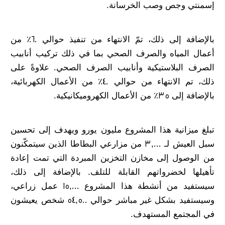
إسمنتي وجص وصب الخرسانة.
بالإضافة إلى ذلك، تمّ الانتهاء من تنفيذ حوالي 60٪ من
أعمال المياه والصرف الصحي بما في ذلك تركيب أنابيب
الصرف البلاستيكية وأنابيب الصرف الصحي. علاوةً على
ذلك، تم الانتهاء من حوالي 40٪ من الأعمال الكهربائية،
بالإضافة إلى 35٪ من الأعمال الكهروميكانيكية.
تبلغ ميزانية هذا المشروع مليون يورو ويهدف إلى تحسين
سبل العيش لـ 3,000 من مزارعي البطاطا الذين سيتمكّنون
من الوصول إلى مخازن التخزين المبردة التي تمت إعادة
تأهيلها لخضرواتهم القابلة للتلف. بالإضافة إلى ذلك،
سيستفيد من أنشطة هذا المشروع 15,000 عمل زراعي،
وسيستفيد بشكل غير مباشر حوالي 54,500 شخص يعيشون
في المجتمع المستهدف.