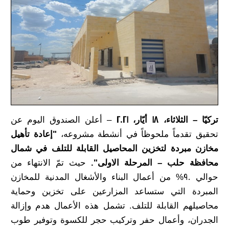
تركيّا – الثلاثاء، 18 أيّار، 2021
– أعلن الصندوق اليوم عن
تحقيق تقدماً ملحوظاً في أنشطة مشروعه،
"إعادة تأهيل
مخازن مبردة لتخزين المحاصيل القابلة للتلف في شمال
محافظة حلب – المرحلة الاولى".
حيث تمّ الانتهاء من
حوالي 90% من أعمال البناء والأشغال المدنية للمخازن
المبردة التي ستساعد المزارعين على تخزين وحماية
محاصيلهم القابلة للتلف. تشمل هذه الأعمال هدم وإزالة
الجدران، وأعمال حفر وتركيب حجر للكسوة وتوفير طوب