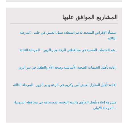
العاشرة
خطة استجابة طارئة لدعم قطاع الصحة في محافظة دير الزور: إعادة تأهيل
المشاريع الموافق عليها
المرافق الصحية وتوفير المعدات الطبية بشكل عاجل في محافظة دير الزور
منشأة الإقراض المتجدد لدعم استعادة سبل العيش في حلب - المرحلة
الثالثة
دعم الخدمات الصحية في محافظتي الرقة ودير الزور – المرحلة الثالثة
إعادة تأهيل الخدمات الصحية الأساسية وصحة الأم والطفل في دير الزور
إعادة تأهيل المنازل لعيش آمن وكريم في الرقة ودير الزور - المرحلة الثالثة
مشروع إعادة تأهيل المأوى والبنية التحتية المستدامة في محافظة السويداء
– المرحلة الأولى
مبادرة متعددة القطاعات لإعادة التأهيل في مدينة جسر الشغور