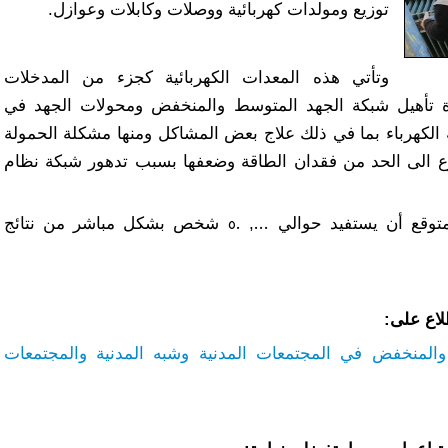
توزيع ومولدات كهربائية ووصلات وكابلات وعوازل.
وتأتي هذه المعدات الكهربائية كجزء من المدخلات
ادة تأهيل شبكة الجهد المتوسط والمنخفض ومحولات الجهد في
لكهرباء بما في ذلك علاج بعض المشاكل ومنها مشكلة الحمولة
ع الى الحد من فقدان الطاقة وضعفها بسبب تدهور شبكة نظام
بميزانية إجمالية 1.6 قدرها مليون يورو، من المتوقع أن يستفيد حوالي 000, 50 شخص بشكل مباشر من نتائج
لاع على
:
 والمنخفض في المجتمعات المدنية وشبه المدنية والمجتمعات