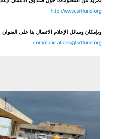
لمزيد من المعلومات حول صندوق الائتمان لإعاد
http://www.srtfund.org
وبإمكان وسائل الإعلام الاتصال بنا على العنوان ا
communications@srtfund.org