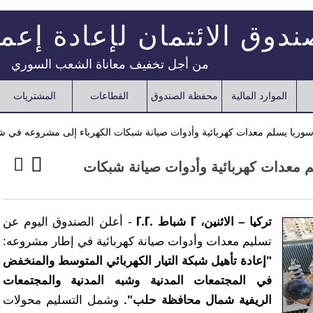
دوق الائتمان لإعادة إعم
من أجل تخفيف معاناة الشعب السوري
الموارد المالية
محفظة الصندوق
القطاعات
المشتريات
ر سوريا يسلم معدات كهربائية وأدوات صيانة شبكات الكهرباء إلى مشروعه في
لم معدات كهربائية وأدوات صيانة شبكات
تركيا – الاثنين، 2 شباط 2020
- أعلن الصندوق اليوم عن
تسليم معدات وأدوات صيانة كهربائية في إطار مشروعه:
"إعادة تأهيل شبكة التيار الكهربائي المتوسط والمنخفض
في المجتمعات المدنية وشبه المدنية والمجتمعات
الريفية شمال محافظة حلب".
وشمل التسليم محولات