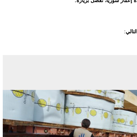
ة إعمار سوريا، تفضل بزيارة
:
لتالي
: