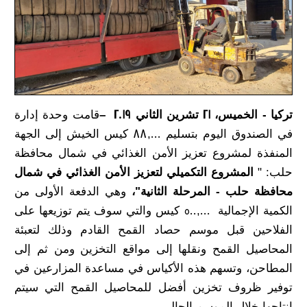
تركيا - الخميس، 21 تشرين الثاني 2019
–
قامت وحدة إدارة
في الصندوق اليوم بتسليم 88,000 كيس الخيش إلى الجهة
المنفذة لمشروع تعزيز الأمن الغذائي في شمال محافظة
حلب: "
المشروع التكميلي لتعزيز الأمن الغذائي في شمال
محافظة حلب - المرحلة الثانية"،
وهي الدفعة الأولى من
الكمية الإجمالية 500,000 كيس والتي سوف يتم توزيعها على
الفلاحين قبل موسم حصاد القمح القادم وذلك لتعبئة
المحاصيل القمح ونقلها إلى مواقع التخزين ومن ثم إلى
المطاحن، وتسهم هذه الأكياس في مساعدة المزارعين في
توفير ظروف تخزين أفضل للمحاصيل القمح التي سيتم
انتاجها خلال الموسم الحالي.