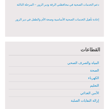
دعم الخدمات الصحية في محافظتي الرقة ودير الزور – المرحلة الثالثة
إعادة تأهيل الخدمات الصحية الأساسية وصحة الأم والطفل في دير الزور
إعادة تأهيل المنازل لعيش آمن وكريم في الرقة ودير الزور - المرحلة الثالثة
القطاعات
مشروع إعادة تأهيل المأوى والبنية التحتية المستدامة في محافظة السويداء
– المرحلة الأولى
المياه والصرف الصحي
مبادرة متعددة القطاعات لإعادة التأهيل في مدينة جسر الشغور
الصحة
الكهرباء
تقديم خدمات الرعاية الصحية الأولية في محافظة دير الزور - المرحلة
الخامسة
التعليم
الأمن الغذائي
مبادرة متعددة القطاعات لإعادة التأهيل في مدينة جسر الشغور – المرحلة
الثانية
إزالة النفايات الصلبة
الدعم الزراعي للمزارعين في محافظتي الرقة ودير الزور – المرحلة