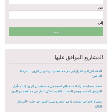
من
مشروع إعادة تأهيل المأوى والبنية التحتية المستدامة في محافظة السويداء
– المرحلة الأولى
إلى
مبادرة متعددة القطاعات لإعادة التأهيل في مدينة جسر الشغور
تقديم خدمات الرعاية الصحية الأولية في محافظة دير الزور - المرحلة
الخامسة
مبادرة متعددة القطاعات لإعادة التأهيل في مدينة جسر الشغور – المرحلة
المشاريع الموافق عليها
الثانية
الدعم الزراعي للمزارعين في محافظتي الرقة ودير الزور – المرحلة
العاشرة
خطة استجابة طارئة لدعم قطاع الصحة في محافظة دير الزور: إعادة تأهيل
المرافق الصحية وتوفير المعدات الطبية بشكل عاجل في محافظة دير الزور
منشأة الإقراض المتجدد لدعم استعادة سبل العيش في حلب - المرحلة
الثالثة