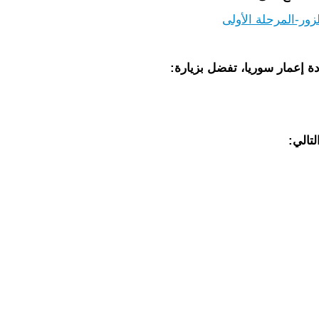
زور-المرحلة الأولى
ة إعمار سوريا، تفضل بزيارة:
لتالي: