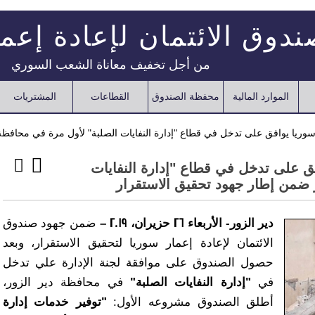
دوق الائتمان لإعادة إعم
من أجل تخفيف معاناة الشعب السوري
الموارد المالية
محفظة الصندوق
القطاعات
المشتريات
 سوريا يوافق على تدخل في قطاع "إدارة النفايات الصلبة" لأول مرة في محافظ
فق على تدخل في قطاع "إدارة النفايات
 ضمن إطار جهود تحقيق الاستقرار
دير الزور- الأربعاء 26 حزيران، 2019 –
ضمن جهود صندوق
الائتمان لإعادة إعمار سوريا لتحقيق الاستقرار، وبعد
حصول الصندوق على موافقة لجنة الإدارة علي تدخل
في
"إدارة النفايات الصلبة"
في محافظة دير الزور،
أطلق الصندوق مشروعه الأول:
"توفير خدمات إدارة