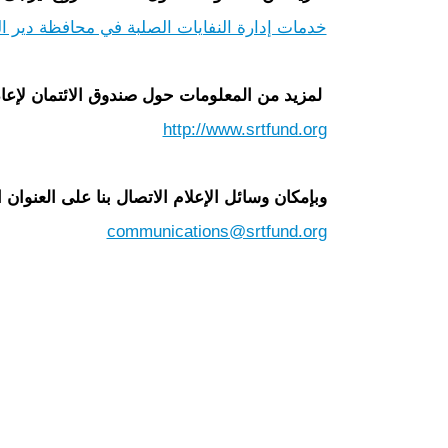
خدمات إدارة النفايات الصلبة في محافظة دير ال
لمزيد من المعلومات حول صندوق الائتمان لإعاد
http://www.srtfund.org
وبإمكان وسائل الإعلام الاتصال بنا على العنوان ا
communications@srtfund.org