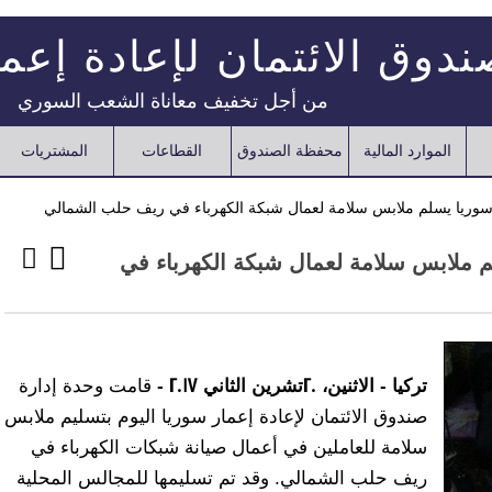
دوق الائتمان لإعادة إعم
من أجل تخفيف معاناة الشعب السوري
الموارد المالية
محفظة الصندوق
القطاعات
المشتريات
ر سوريا يسلم ملابس سلامة لعمال شبكة الكهرباء في ريف حلب الشمالي
لم ملابس سلامة لعمال شبكة الكهرباء في
تركيا - الاثنين، 20تشرين الثاني 2017
-
قامت وحدة إدارة
صندوق الائتمان لإعادة إعمار سوريا اليوم بتسليم ملابس
سلامة للعاملين في أعمال صيانة شبكات الكهرباء في
ريف حلب الشمالي. وقد تم تسليمها للمجالس المحلية