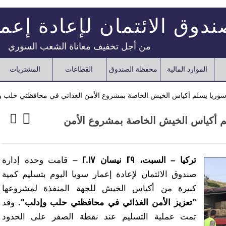
دوق الائتمان لإعادة إعم
من أجل تخفيف معاناة الشعب السوري
الموارد المالية
محفظة الصندوق
القطاعات
المشتريات
ر سوريا يسلم أكياس الخيش الخاصة بمشروع الأمن الغذائي في محافظتي حلب و
لم أكياس الخيش الخاصة بمشروع الأمن
تركيا – السبت، 29 نيسان 2017
– قامت وحدة إدارة
صندوق الائتمان لإعادة إعمار سويا اليوم بتسليم كمية
كبيرة من أكياس الخيش للجهة المنفذة لمشروعها
"تعزيز الأمن الغذائي في محافظتي حلب وإدلب".
وقد
تمت عملية التسليم عند نقطة الصفر على الحدود