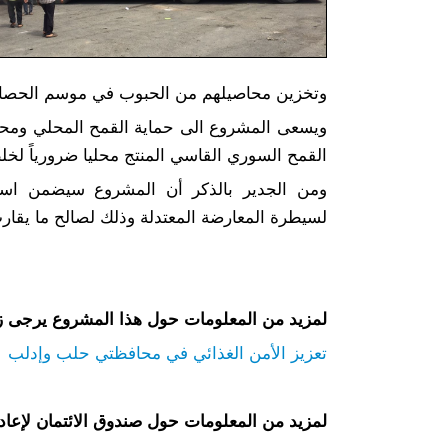
وتخزين محاصيلهم من الحبوب في موسم الحصاد
ويسعى المشروع الى حماية القمح المحلي ومحاص
القمح السوري القاسي المنتج محليا ضرورياً لخل
ومن الجدير بالذكر أن المشروع سيضمن استمر
لسيطرة المعارضة المعتدلة وذلك لصالح ما يقارب 2 مليون مستهلك في كلا المحافظ
لمزيد من المعلومات حول هذا المشروع يرجى زي
تعزيز الأمن الغذائي في محافظتي حلب وإدلب
لمزيد من المعلومات حول صندوق الائتمان لإعادة