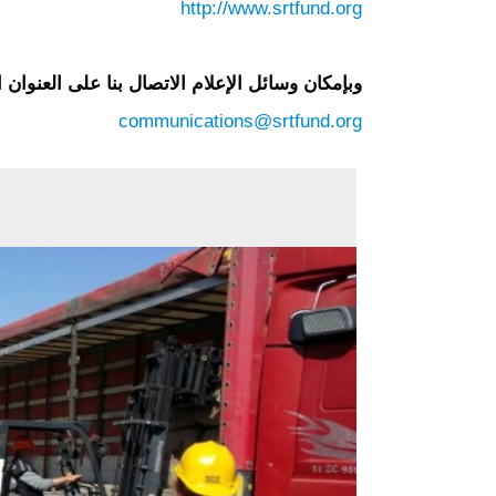
http://www.srtfund.org
وبإمكان وسائل الإعلام الاتصال بنا على العنوان ا
communications@srtfund.org