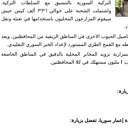
التركية السورية بالتنسيق مع السلطات التركية.
واشتملت الشحنة على حوالي 336 ألف كيس خيش
سيقوم المزارعون المحليون باستخدامها في تعبئة ونقل
.
يل الحبوب الاخرى في المناطق الريفية من المحافظتين. ويعد
طه مع القمح الطري المستورد لإعداد الخبز السوري التقليدي.
ارية تزويد المخابز المحلية بالدقيق في المناطق الخاضعة
تين.
ارة:
 إعمار سوريا، تفضل بزيارة: