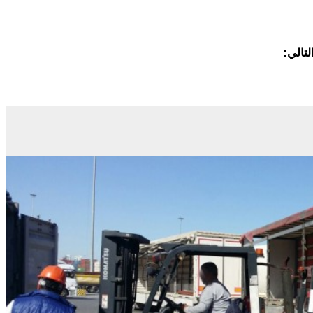
لتالي: