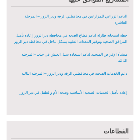
الثانية
الدعم الزراعي للمزارعين في محافظتي الرقة ودير الزور – المرحلة
العاشرة
خطة استجابة طارئة لدعم قطاع الصحة في محافظة دير الزور: إعادة تأهيل
المرافق الصحية وتوفير المعدات الطبية بشكل عاجل في محافظة دير الزور
منشأة الإقراض المتجدد لدعم استعادة سبل العيش في حلب - المرحلة
الثالثة
دعم الخدمات الصحية في محافظتي الرقة ودير الزور – المرحلة الثالثة
إعادة تأهيل الخدمات الصحية الأساسية وصحة الأم والطفل في دير الزور
إعادة تأهيل المنازل لعيش آمن وكريم في الرقة ودير الزور - المرحلة الثالثة
القطاعات
مشروع إعادة تأهيل المأوى والبنية التحتية المستدامة في محافظة السويداء
– المرحلة الأولى