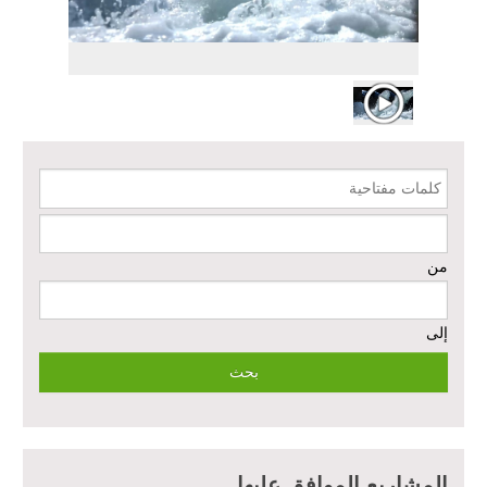
منشأة الإقراض المتجدد لدعم استعادة سبل العيش في حلب - المرحلة
الثالثة
دعم الخدمات الصحية في محافظتي الرقة ودير الزور – المرحلة الثالثة
إعادة تأهيل الخدمات الصحية الأساسية وصحة الأم والطفل في دير الزور
كلمات مفتاحية
إعادة تأهيل المنازل لعيش آمن وكريم في الرقة ودير الزور - المرحلة الثالثة
من
مشروع إعادة تأهيل المأوى والبنية التحتية المستدامة في محافظة السويداء
– المرحلة الأولى
إلى
مبادرة متعددة القطاعات لإعادة التأهيل في مدينة جسر الشغور
تقديم خدمات الرعاية الصحية الأولية في محافظة دير الزور - المرحلة
الخامسة
مبادرة متعددة القطاعات لإعادة التأهيل في مدينة جسر الشغور – المرحلة
المشاريع الموافق عليها